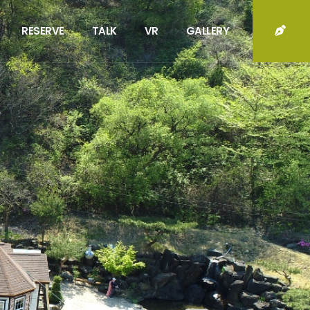
RESERVE
TALK
VR
GALLERY