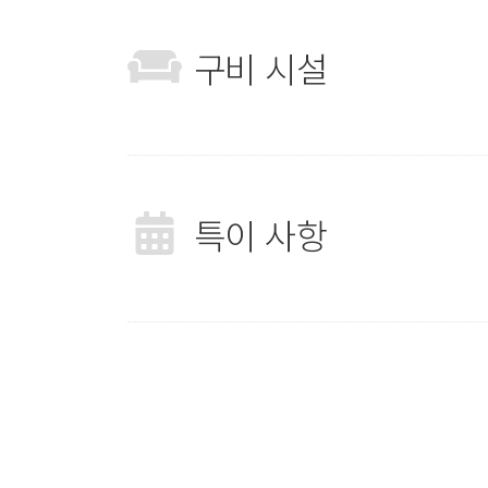
구비 시설
특이 사항