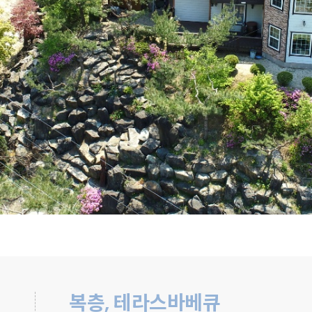
복층, 테라스바베큐