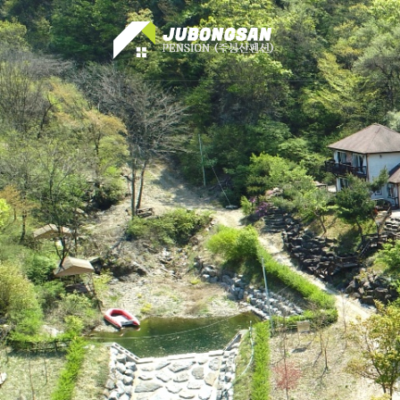
메뉴 건너뛰기