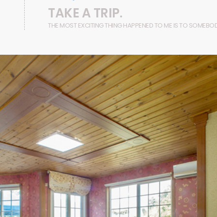
TAKE A TRIP.
THE MOST EXCITING THING HAPPENED TO ME IS TO SOMEBO