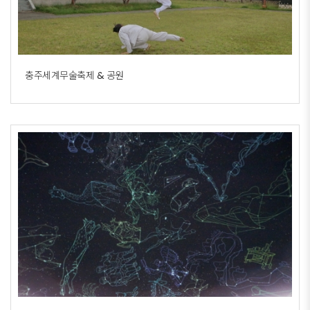
충주세계무술축제 & 공원