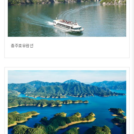
충주호유람선