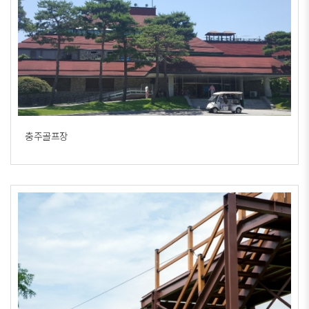
충주골프장