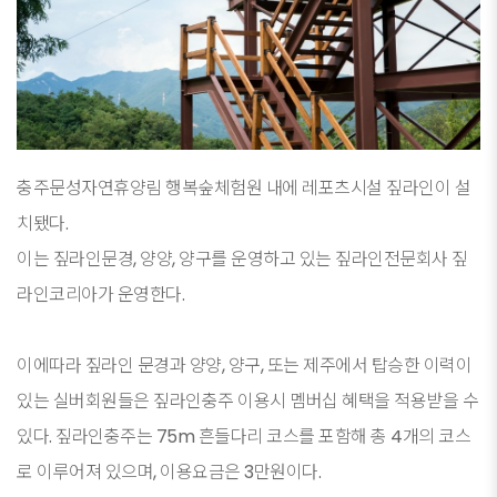
​충주문성자연휴양림 행복숲체험원 내에 레포츠시설 짚라인이 설
치됐다.
이는 짚라인문경, 양양, 양구를 운영하고 있는 짚라인전문회사 짚
라인코리아가 운영한다.
이에따라 짚라인 문경과 양양, 양구, 또는 제주에서 탑승한 이력이
있는 실버회원들은 짚라인충주 이용시 멤버십 혜택을 적용받을 수
있다. 짚라인충주는 75m 흔들다리 코스를 포함해 총 4개의 코스
로 이루어져 있으며, 이용요금은 3만원이다.