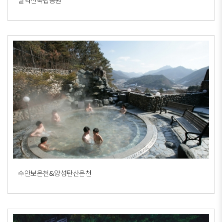
월악산국립공원
수안보온천&양성탄산온천