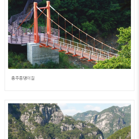
충주종댕이길