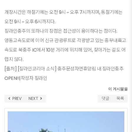
개장시간은 하절기에는 오전 9시 ~ 오후 7시까지며, 동절기에는
오전 9시 ~ 오후 6시까지다.
짚라인충주의 또하나의 장점은 접근성이 용이하다는 점이다.
영동고속도로에 이어 신규 관광루트로 각광받고 있는 중부내륙고
속도로 북충주 IC에서 10분 거리에 위치해 있어, 찾아가는 길도 어
렵지 않다.
[출처] [짚라인코리아 소식] 충주문성자연휴양림 내 짚라인충추
OPEN!!|작성자 짚라인
이 게시물을
PREV
NEXT
댓글
목록