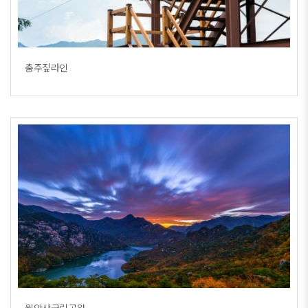
충주짚라인