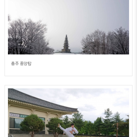
충주 중앙탑