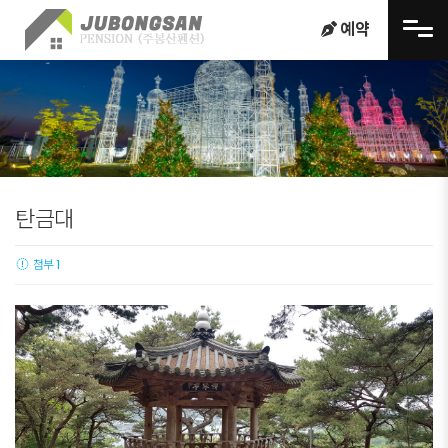
메뉴 건너뛰기
예약
탄금대
첨부 1