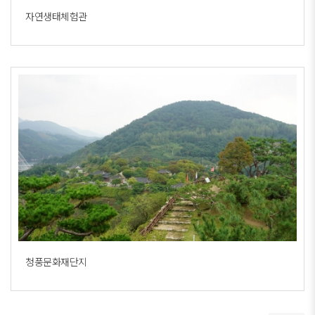
자연생태체험관
청풍문화재단지