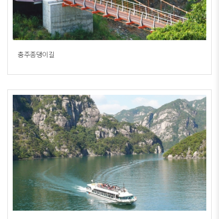
충주종댕이길