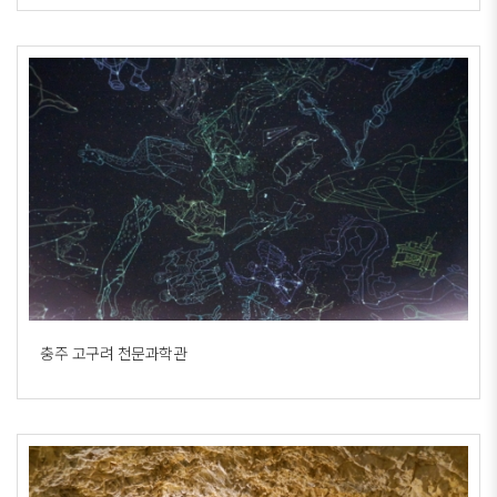
충주 고구려 천문과학관