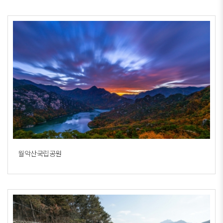
월악산국립공원