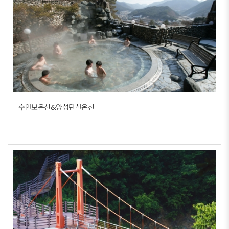
수안보온천&양성탄산온천