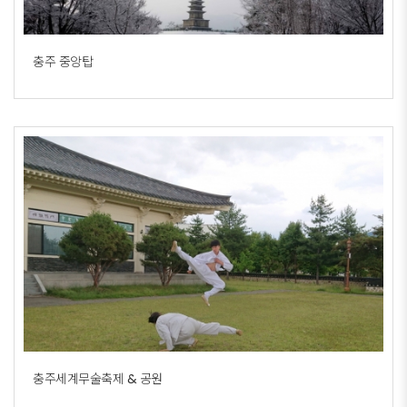
충주 중앙탑
충주세계무술축제 & 공원