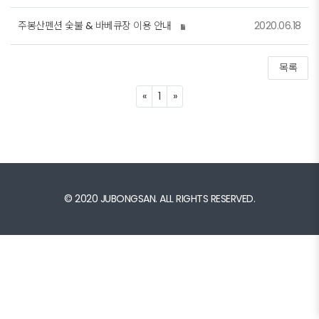
주봉산펜션 숯불 & 바베큐장 이용 안내
2020.06.18
목록
Previous
Next
«
1
»
© 2020 JUBONGSAN. ALL RIGHTS RESERVED.
© k2s0o1d6e0s8i2g7n. ALL RIGHTS RESERVED.