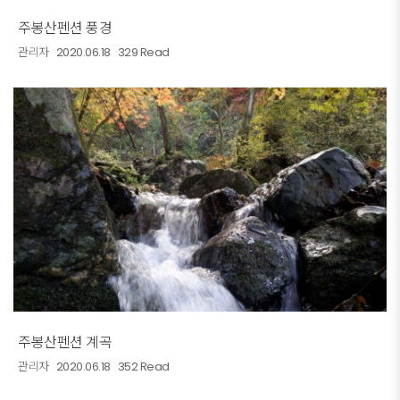
주봉산펜션 풍경
관리자
2020.06.18
329 Read
주봉산펜션 계곡
관리자
2020.06.18
352 Read