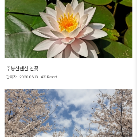
주봉산펜션 연꽃
관리자
2020.06.18
431 Read