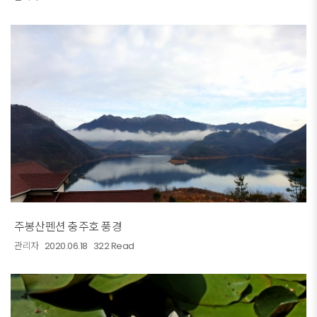
주봉산펜션 충주호 풍경
관리자
2020.06.18
322 Read