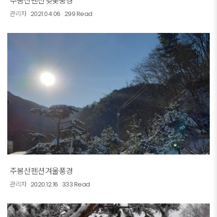
주봉산펜션벚꽃풍경
관리자
2021.04.06
299 Read
주봉산펜션겨울풍경
관리자
2020.12.16
333 Read