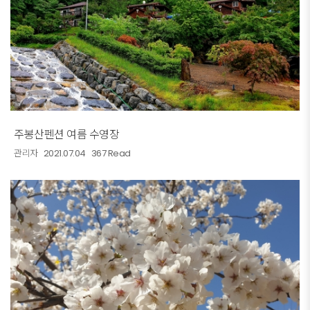
주봉산펜션 여름 수영장
관리자
2021.07.04
367 Read