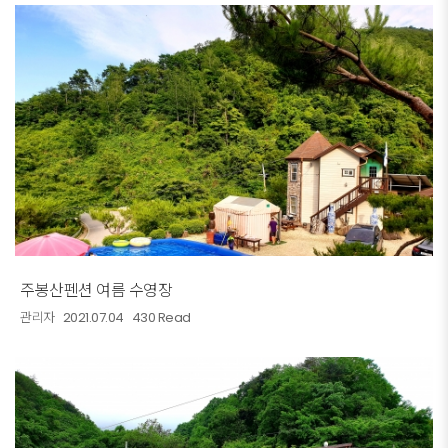
주봉산펜션 여름 수영장
관리자
2021.07.04
430 Read