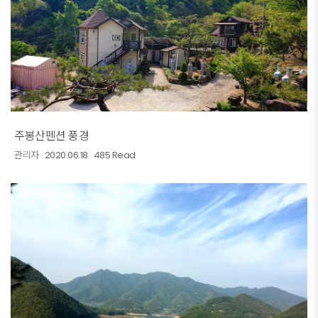
주봉산펜션 풍경
관리자
2020.06.18
485 Read