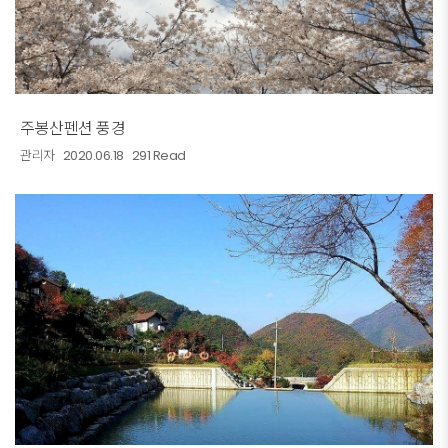
주봉산펜션 풍경
관리자
2020.06.18
291 Read