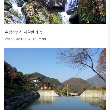
주봉산펜션 시원한 계곡
관리자
2021.07.04
451 Read