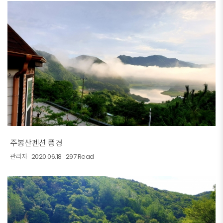
주봉산펜션 풍경
관리자
2020.06.18
297 Read